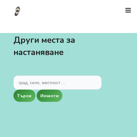
Други места за
настаняване
Търси
Изчисти